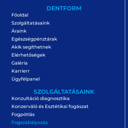
DENTFORM
Főoldal
Szolgáltatásaink
Áraink
Egészségpénztárak
Akik segíthetnek
Elérhetőségek
Galéria
Karrierr
Ügyfélpanel
SZOLGÁLTATÁSAINK
Konzultáció diagnosztika
Konzerváló és Esztétikai fogászat
Fogpótlás
Fogszabályozás